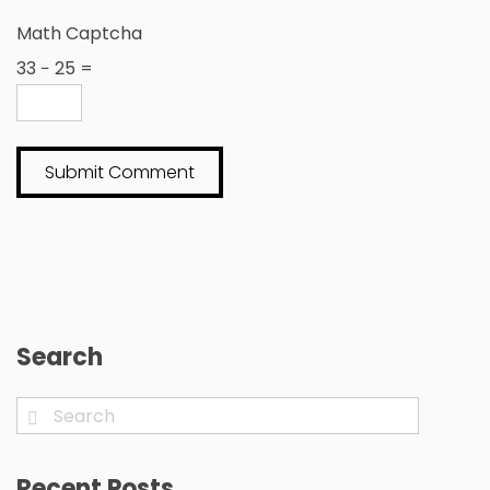
Math Captcha
33 − 25 =
Search
Recent Posts