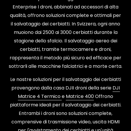
Enterprise I droni, abbinati ad accessori di alta
qualità, offrono soluzioni complete e ottimali per
il salvataggio dei cerbiatti. In Svizzera, ogni anno
muoiono dai 2500 ai 3000 cerbiatti durante la
stagione dello sfalcio. Il salvataggio aereo dei
cerbiatti, tramite termocamere e droni,
rappresenta il metodo più sicuro ed efficace per
sottrarli alle macchine falciatrici e a morte certa.
Le nostre soluzioni per il salvataggio dei cerbiatti
provengono dalla casa DJII droni della serie
DJI
Matrice 4 Termico
e
Matrice 400
Offrono
piattaforme ideali per il salvataggio dei cerbiatti.
Entrambi i droni sono soluzioni complete,
comprensive di trasmissione video, uscita HDMI
per l'avvistamento dei cerbiatti e un'unità