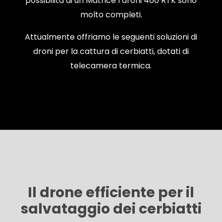
possibilità di un Matrice I droni 400 RTK sono
molto completi.
Attualmente offriamo le seguenti soluzioni di
droni per la cattura di cerbiatti, dotati di
telecamera termica.
Il drone efficiente per il
salvataggio dei cerbiatti