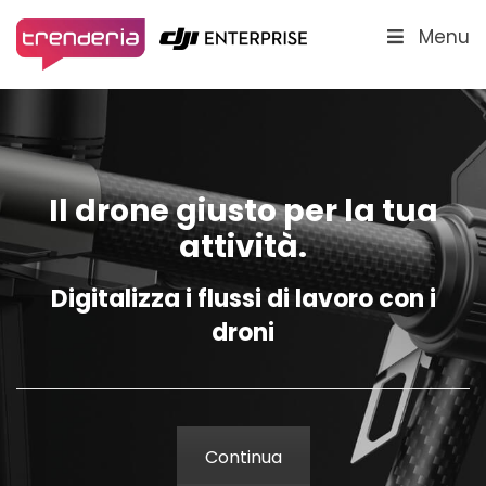
Menu
Il drone giusto per la tua
attività.
Digitalizza i flussi di lavoro con i
droni
Continua