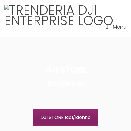
Menu
DJI STORE
Biel/Bienne
DJI STORE Biel/Bienne